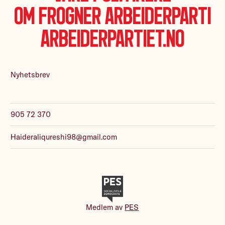
Om Frogner Arbeiderparti
Arbeiderpartiet.no
Nyhetsbrev
905 72 370
Haideraliqureshi98@gmail.com
Medlem av
PES