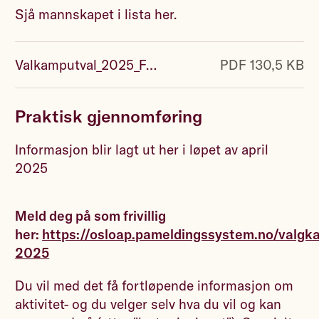
Sjå mannskapet i lista her.
Valkamputval_2025_FAP.pdf
PDF 130,5 KB
Praktisk gjennomføring
Informasjon blir lagt ut her i løpet av april
2025
Meld deg på som frivillig
her:
https://osloap.pameldingssystem.no/valg
2025
Du vil med det få fortløpende informasjon om
aktivitet- og du velger selv hva du vil og kan