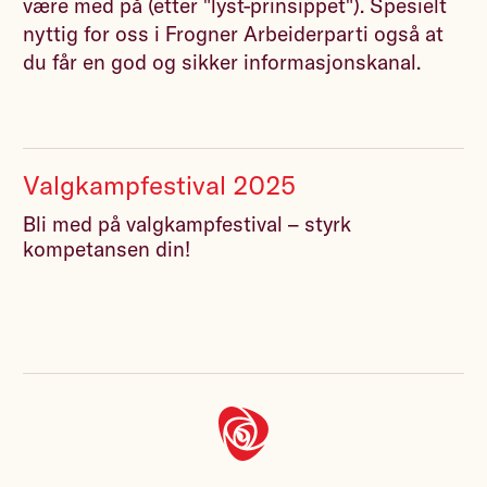
være med på (etter "lyst-prinsippet"). Spesielt
nyttig for oss i Frogner Arbeiderparti også at
du får en god og sikker informasjonskanal.
Valgkampfestival 2025
Bli med på valgkampfestival – styrk
kompetansen din!