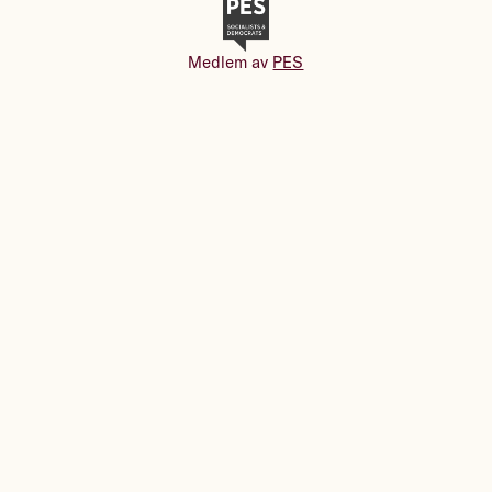
Medlem av
PES