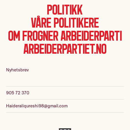
Politikk
Våre politikere
Om Frogner Arbeiderparti
Arbeiderpartiet.no
Nyhetsbrev
905 72 370
Haideraliqureshi98@gmail.com