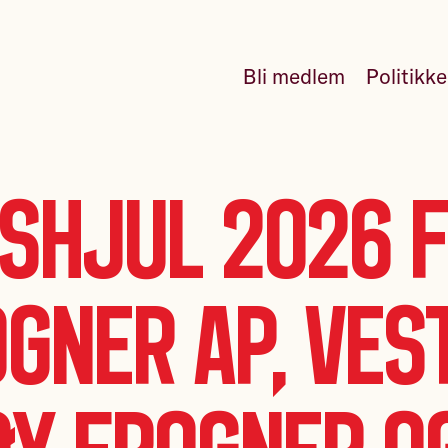
Bli medlem
Politikk
shjul 2026 
gner Ap, Ves