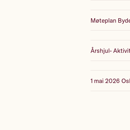
Møteplan Bydel
Årshjul- Aktiv
1 mai 2026 Os