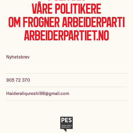
Våre politikere
Om Frogner Arbeiderparti
Arbeiderpartiet.no
Nyhetsbrev
905 72 370
Haideraliqureshi98@gmail.com