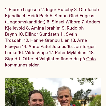
1. Bjarne Lagesen 2. Inger Huseby 3. Ole Jacob
Kjendlie 4. Heidi Park 5. Simon Glad Frigessi
(Ungdomskandidat) 6. Sidsel Wiborg 7. Anders
Kjellevold 8. Amina Ibrahim 9. Rudolph
Brynn 10. Ellinor Sundseth 11. Svein
Trosdahl 12. Hanne Granbu Lien 13. Arne
Flåøyen 14. Anita Patel Jusnes 15. Jon-Torgeir
Lunke 16. Vilde Vinge 17. Peter Myklebust 18.
Sigrid J. Otterlei Valglisten finner du på
Oslo
kommunes sider
.