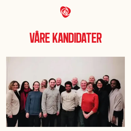
Våre kandidater