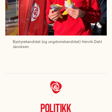
Bystyrekandidat (og ungdomskandidat) Henrik Dahl
Jacobsen
Politikk