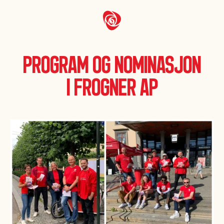
Program og nominasjon
i Frogner Ap