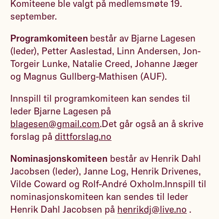
Komiteene ble valgt på medlemsmøte 19.
september.
Programkomiteen
består av Bjarne Lagesen
(leder), Petter Aaslestad, Linn Andersen, Jon-
Torgeir Lunke, Natalie Creed, Johanne Jæger
og Magnus Gullberg-Mathisen (AUF).
Innspill til programkomiteen kan sendes til
leder Bjarne Lagesen på
blagesen@gmail.com
.Det går også an å skrive
forslag på
dittforslag.no
Nominasjonskomiteen
består av Henrik Dahl
Jacobsen (leder), Janne Log, Henrik Drivenes,
Vilde Coward og Rolf-André Oxholm.Innspill til
nominasjonskomiteen kan sendes til leder
Henrik Dahl Jacobsen på
henrikdj@live.no
.