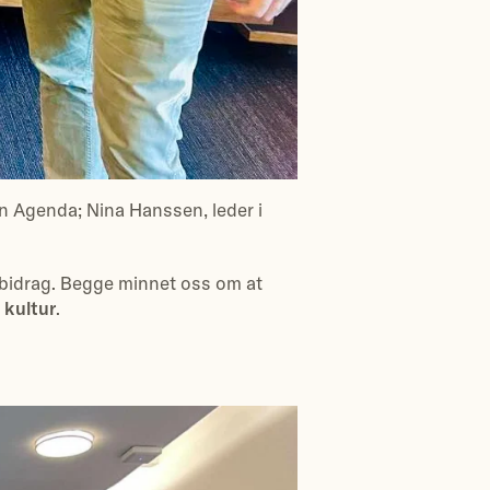
n Agenda; Nina Hanssen, leder i
e bidrag. Begge minnet oss om at
k kultur
.