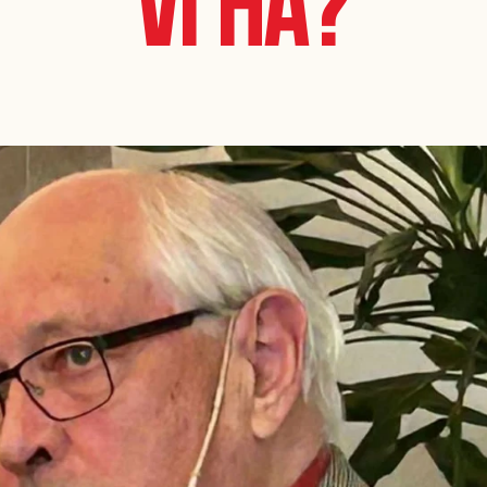
vi ha?